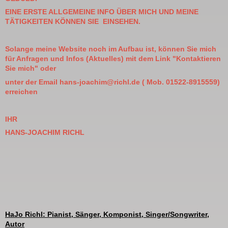
EINE ERSTE ALLGEMEINE INFO ÜBER MICH UND MEINE
TÄTIGKEITEN KÖNNEN SIE EINSEHEN.
Solange meine Website noch im Aufbau ist, können Sie mich
für Anfragen und Infos (Aktuelles) mit dem Link "Kontaktieren
Sie mich" oder
unter der Email hans-joachim@richl.de ( Mob. 01522-8915559)
erreichen
IHR
HANS-JOACHIM RICHL
HaJo Richl: Pianist, Sänger, Komponist, Singer/Songwriter,
Autor