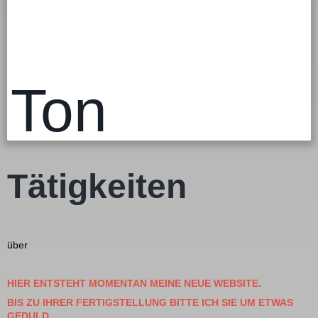
Ton
Tätigkeiten
über
HIER ENTSTEHT MOMENTAN MEINE NEUE WEBSITE.
BIS ZU IHRER FERTIGSTELLUNG BITTE ICH SIE UM ETWAS
GEDULD.