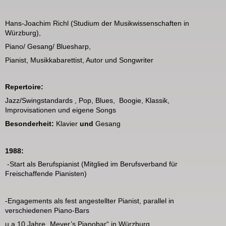
Hans-Joachim Richl (Studium der Musikwissenschaften in
Würzburg),
Piano/ Gesang/ Bluesharp,
Pianist, Musikkabarettist, Autor und Songwriter
Repertoire:
Jazz/Swingstandards , Pop, Blues, Boogie, Klassik,
Improvisationen und eigene Songs
Besonderheit:
Klavier
und
Gesang
1988:
-Start als Berufspianist (Mitglied im Berufsverband für
Freischaffende Pianisten)
-Engagements als fest angestellter Pianist, parallel in
verschiedenen Piano-Bars
u.a.10 Jahre „Meyer’s Pianobar“ in Würzburg