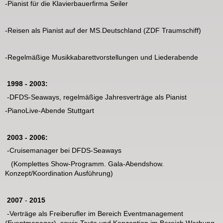
-Pianist für die Klavierbauerfirma Seiler
-Reisen als Pianist auf der MS.Deutschland (ZDF Traumschiff)
-Regelmäßige Musikkabarettvorstellungen und Liederabende
1998 - 2003:
-DFDS-Seaways, regelmäßige Jahresverträge als Pianist
-PianoLive-Abende Stuttgart
2003 - 2006:
-Cruisemanager bei DFDS-Seaways
(Komplettes Show-Programm. Gala-Abendshow.
Konzept/Koordination Ausführung)
2007
-
2015
-Verträge als Freiberufler im Bereich Eventmanagement
(Eventmanager), sowie Texte und Konzeption im Bereich Werbung.