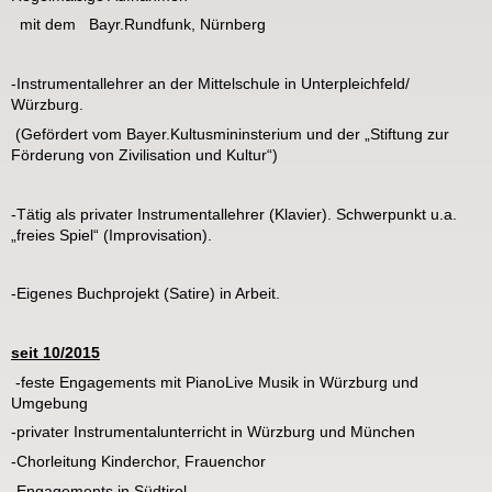
mit dem Bayr.Rundfunk, Nürnberg
-Instrumentallehrer an der Mittelschule in Unterpleichfeld/
Würzburg.
(Gefördert vom Bayer.Kultusmininsterium und der „Stiftung zur
Förderung von Zivilisation und Kultur“)
-Tätig als privater Instrumentallehrer (Klavier). Schwerpunkt u.a.
„freies Spiel“ (Improvisation).
-Eigenes Buchprojekt (Satire) in Arbeit.
seit 10/2015
-feste Engagements mit PianoLive Musik in Würzburg und
Umgebung
-privater Instrumentalunterricht in Würzburg und München
-Chorleitung Kinderchor, Frauenchor
-Engagements in Südtirol