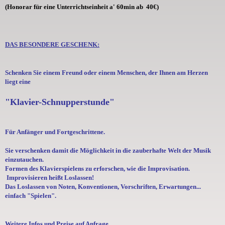
(Honorar für eine Unterrichtseinheit a' 60min ab 40€)
DAS BESONDERE GESCHENK:
Schenken Sie einem Freund oder einem Menschen, der Ihnen am Herzen
liegt eine
"Klavier-Schnupperstunde"
Für Anfänger und Fortgeschrittene.
Sie verschenken damit die Möglichkeit in die zauberhafte Welt der Musik
einzutauchen.
Formen des Klavierspielens zu erforschen, wie die Improvisation.
Improvisieren heißt Loslassen!
Das Loslassen von Noten, Konventionen, Vorschriften, Erwartungen...
einfach "Spielen".
Weitere Infos und Preise auf Anfrage