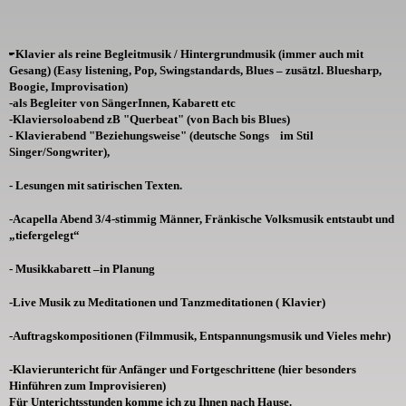
- Klavier als reine Begleitmusik / Hintergrundmusik (immer auch mit
Gesang) (Easy listening, Pop, Swingstandards, Blues – zusätzl. Bluesharp,
Boogie, Improvisation)
-als Begleiter von SängerInnen, Kabarett etc
-Klaviersoloabend zB "Querbeat" (von Bach bis Blues)
- Klavierabend "Beziehungsweise" (deutsche Songs im Stil
Singer/Songwriter),
- Lesungen mit satirischen Texten.
-Acapella Abend 3/4-stimmig Männer, Fränkische Volksmusik entstaubt und
„tiefergelegt“
- Musikkabarett –in Planung
-Live Musik zu Meditationen und Tanzmeditationen ( Klavier)
-Auftragskompositionen (Filmmusik, Entspannungsmusik und Vieles mehr)
-Klavieruntericht für Anfänger und Fortgeschrittene (hier besonders
Hinführen zum Improvisieren)
Für Unterichtsstunden komme ich zu Ihnen nach Hause.