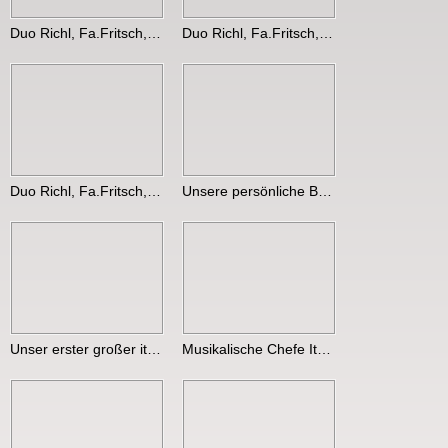
Duo Richl, Fa.Fritsch, Kitzingen
Duo Richl, Fa.Fritsch, Kitzingen
Duo Richl, Fa.Fritsch, Kitzingen
Unsere persönliche Betreuerin.jpg
Unser erster großer italienischer Fan.jpg
Musikalische Chefe Italien mit musikalische Chefe Deutschland.jpg