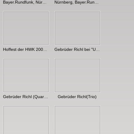
Bayer.Rundfunk, Nürnberg
Nürnberg, Bayer.Rundfunk
Hoffest der HWK 2009!!!
Gebrüder Richl bei "Unter unserem Himmel" (Pause!)
Gebrüder Richl (Quartett)
Gebrüder Richl(Trio)