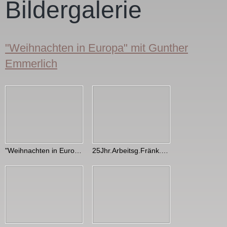
Bildergalerie
"Weihnachten in Europa" mit Gunther
Emmerlich
"Weihnachten in Europa 2008" mit Gunther Emmerlich
25Jhr.Arbeitsg.Fränk.Vo.Mu.,Schloß Werneck